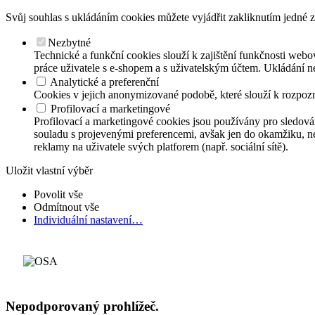
Svůj souhlas s ukládáním cookies můžete vyjádřit zakliknutím jedné z
Nezbytné
Technické a funkční cookies slouží k zajištění funkčnosti webov
práce uživatele s e-shopem a s uživatelským účtem. Ukládání n
Analytické a preferenční
Cookies v jejich anonymizované podobě, které slouží k rozpozn
Profilovací a marketingové
Profilovací a marketingové cookies jsou používány pro sledová
souladu s projevenými preferencemi, avšak jen do okamžiku, než
reklamy na uživatele svých platforem (např. sociální sítě).
Uložit vlastní výběr
Povolit vše
Odmítnout vše
Individuální nastavení…
Nepodporovaný prohlížeč.