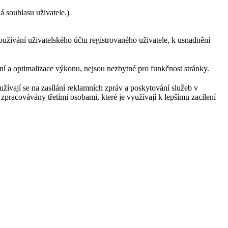
á souhlasu uživatele.)
používání uživatelského účtu registrovaného uživatele, k usnadnění
ní a optimalizace výkonu, nejsou nezbytné pro funkčnost stránky.
ívají se na zasílání reklamních zpráv a poskytování služeb v
zpracovávány třetími osobami, které je využívají k lepšímu zacílení