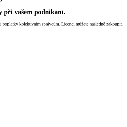
by při vašem podnikání.
ou poplatky kolektivním správcům. Licenci můžete následně zakoupit.