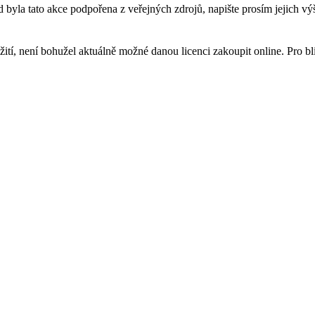
byla tato akce podpořena z veřejných zdrojů, napište prosím jejich výš
í, není bohužel aktuálně možné danou licenci zakoupit online. Pro bli