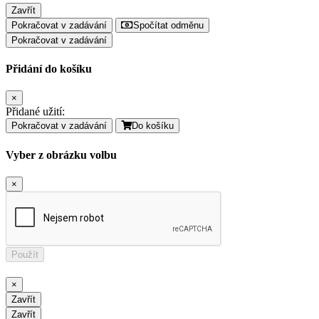
Zavřít
Pokračovat v zadávání
Spočítat odměnu
Pokračovat v zadávání
Přidání do košíku
×
Přidané užití:
Pokračovat v zadávání
Do košíku
Vyber z obrázku volbu
×
Použít
×
Zavřít
Zavřít