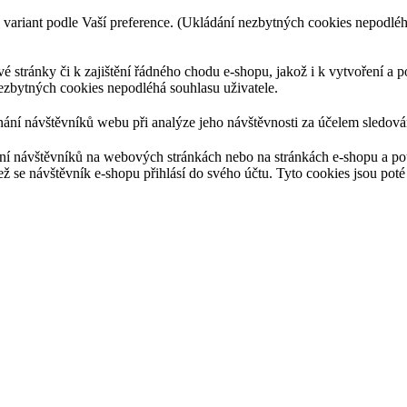
 variant podle Vaší preference. (Ukládání nezbytných cookies nepodléh
é stránky či k zajištění řádného chodu e-shopu, jakož i k vytvoření a 
ezbytných cookies nepodléhá souhlasu uživatele.
ání návštěvníků webu při analýze jeho návštěvnosti za účelem sledová
ní návštěvníků na webových stránkách nebo na stránkách e-shopu a použ
 se návštěvník e-shopu přihlásí do svého účtu. Tyto cookies jsou poté 