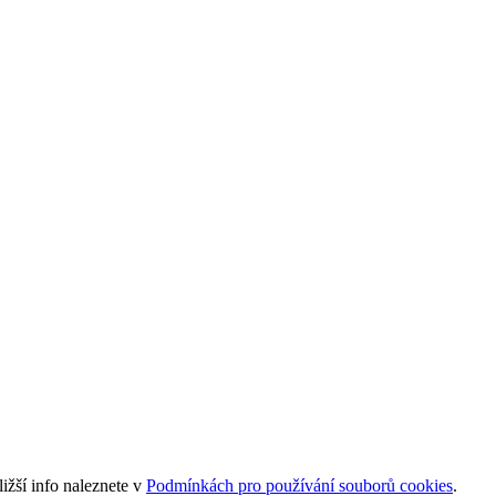
ižší info naleznete v
Podmínkách pro používání souborů cookies
.