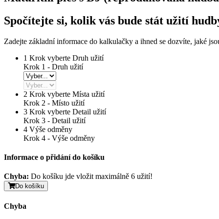
Spočítejte si, kolik vás bude stát užití hud
Zadejte základní informace do kalkulačky a ihned se dozvíte, jaké js
1
Krok vyberte Druh užití
Krok 1 - Druh užití
2
Krok vyberte Místa užití
Krok 2 -
Místo užití
3
Krok vyberte Detail užití
Krok 3 -
Detail užití
4
Výše odměny
Krok 4 -
Výše odměny
Informace o přidání do košíku
Chyba:
Do košíku jde vložit maximálně 6 užití!
Do košíku
Chyba