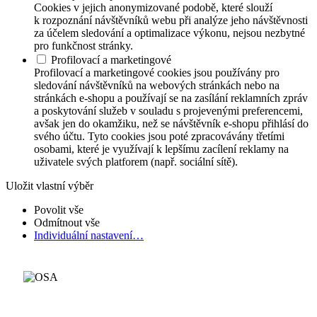
Cookies v jejich anonymizované podobě, které slouží
k rozpoznání návštěvníků webu při analýze jeho návštěvnosti
za účelem sledování a optimalizace výkonu, nejsou nezbytné
pro funkčnost stránky.
Profilovací a marketingové
Profilovací a marketingové cookies jsou používány pro
sledování návštěvníků na webových stránkách nebo na
stránkách e-shopu a používají se na zasílání reklamních zpráv
a poskytování služeb v souladu s projevenými preferencemi,
avšak jen do okamžiku, než se návštěvník e-shopu přihlásí do
svého účtu. Tyto cookies jsou poté zpracovávány třetími
osobami, které je využívají k lepšímu zacílení reklamy na
uživatele svých platforem (např. sociální sítě).
Uložit vlastní výběr
Povolit vše
Odmítnout vše
Individuální nastavení…