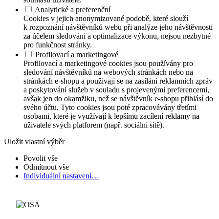
Analytické a preferenční
Cookies v jejich anonymizované podobě, které slouží
k rozpoznání návštěvníků webu při analýze jeho návštěvnosti
za účelem sledování a optimalizace výkonu, nejsou nezbytné
pro funkčnost stránky.
Profilovací a marketingové
Profilovací a marketingové cookies jsou používány pro
sledování návštěvníků na webových stránkách nebo na
stránkách e-shopu a používají se na zasílání reklamních zpráv
a poskytování služeb v souladu s projevenými preferencemi,
avšak jen do okamžiku, než se návštěvník e-shopu přihlásí do
svého účtu. Tyto cookies jsou poté zpracovávány třetími
osobami, které je využívají k lepšímu zacílení reklamy na
uživatele svých platforem (např. sociální sítě).
Uložit vlastní výběr
Povolit vše
Odmítnout vše
Individuální nastavení…