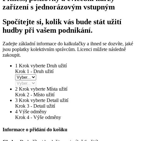
zařízení s jednorázovým vstupným
Spočítejte si, kolik vás bude stát užití
hudby při vašem podnikání.
Zadejte základní informace do kalkulačky a ihned se dozvíte, jaké
jsou poplatky kolektivním správcům. Licenci můžete následně
zakoupit.
1
Krok vyberte Druh užití
Krok 1 - Druh užití
2
Krok vyberte Místa užití
Krok 2 -
Místo užití
3
Krok vyberte Detail užití
Krok 3 -
Detail užití
4
Výše odměny
Krok 4 -
Výše odměny
Informace o přidání do košíku