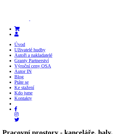
Úvod
Uživatelé hudby
Autoři a nakladatelé
Granty Partnerství
Výroční ceny OSA
Autor IN
Blog
Ptáte se
Ke stažení
Kdo jsme
Kontakty
Pracovní prostory - kanceláře, haly,