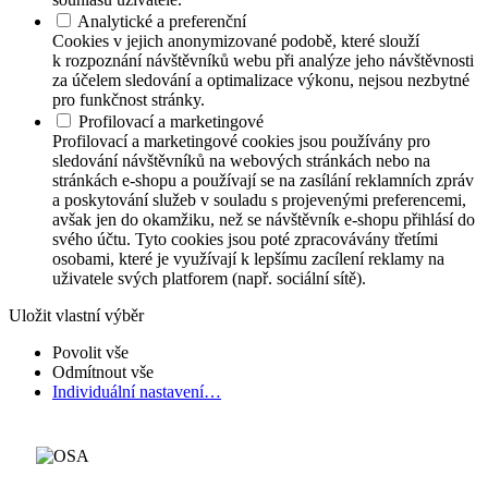
Analytické a preferenční
Cookies v jejich anonymizované podobě, které slouží
k rozpoznání návštěvníků webu při analýze jeho návštěvnosti
za účelem sledování a optimalizace výkonu, nejsou nezbytné
pro funkčnost stránky.
Profilovací a marketingové
Profilovací a marketingové cookies jsou používány pro
sledování návštěvníků na webových stránkách nebo na
stránkách e-shopu a používají se na zasílání reklamních zpráv
a poskytování služeb v souladu s projevenými preferencemi,
avšak jen do okamžiku, než se návštěvník e-shopu přihlásí do
svého účtu. Tyto cookies jsou poté zpracovávány třetími
osobami, které je využívají k lepšímu zacílení reklamy na
uživatele svých platforem (např. sociální sítě).
Uložit vlastní výběr
Povolit vše
Odmítnout vše
Individuální nastavení…