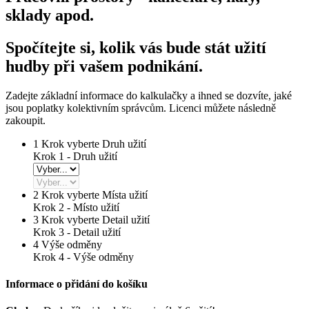
sklady apod.
Spočítejte si, kolik vás bude stát užití
hudby při vašem podnikání.
Zadejte základní informace do kalkulačky a ihned se dozvíte, jaké
jsou poplatky kolektivním správcům. Licenci můžete následně
zakoupit.
1
Krok vyberte Druh užití
Krok 1 - Druh užití
2
Krok vyberte Místa užití
Krok 2 -
Místo užití
3
Krok vyberte Detail užití
Krok 3 -
Detail užití
4
Výše odměny
Krok 4 -
Výše odměny
Informace o přidání do košíku