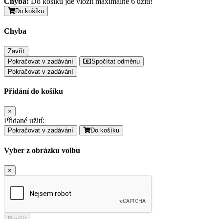
Chyba:
Do košíku jde vložit maximálně 6 užití!
Do košíku
Chyba
Zavřít
Pokračovat v zadávání
Spočítat odměnu
Pokračovat v zadávání
Přidání do košíku
×
Přidané užití:
Pokračovat v zadávání
Do košíku
Vyber z obrázku volbu
×
Použít