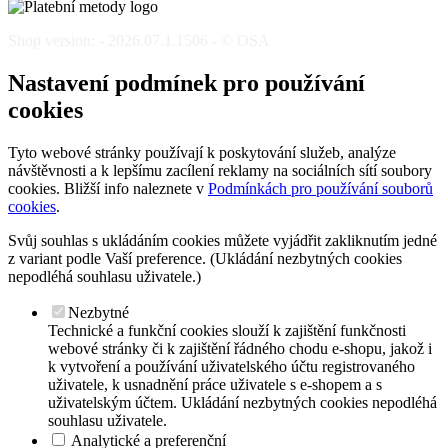
Shop version: - 2026.07.1.1506 - © OSA
Nastavení podmínek pro používání
cookies
Tyto webové stránky používají k poskytování služeb, analýze
návštěvnosti a k lepšímu zacílení reklamy na sociálních sítí soubory
cookies. Bližší info naleznete v
Podmínkách pro používání souborů
cookies
.
Svůj souhlas s ukládáním cookies můžete vyjádřit zakliknutím jedné
z variant podle Vaší preference. (Ukládání nezbytných cookies
nepodléhá souhlasu uživatele.)
Nezbytné
Technické a funkční cookies slouží k zajištění funkčnosti
webové stránky či k zajištění řádného chodu e-shopu, jakož i
k vytvoření a používání uživatelského účtu registrovaného
uživatele, k usnadnění práce uživatele s e-shopem a s
uživatelským účtem. Ukládání nezbytných cookies nepodléhá
souhlasu uživatele.
Analytické a preferenční