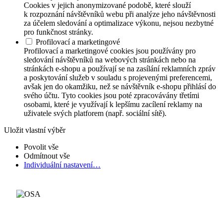
Cookies v jejich anonymizované podobě, které slouží
k rozpoznání návštěvníků webu při analýze jeho návštěvnosti
za účelem sledování a optimalizace výkonu, nejsou nezbytné
pro funkčnost stránky.
Profilovací a marketingové
Profilovací a marketingové cookies jsou používány pro
sledování návštěvníků na webových stránkách nebo na
stránkách e-shopu a používají se na zasílání reklamních zpráv
a poskytování služeb v souladu s projevenými preferencemi,
avšak jen do okamžiku, než se návštěvník e-shopu přihlásí do
svého účtu. Tyto cookies jsou poté zpracovávány třetími
osobami, které je využívají k lepšímu zacílení reklamy na
uživatele svých platforem (např. sociální sítě).
Uložit vlastní výběr
Povolit vše
Odmítnout vše
Individuální nastavení…