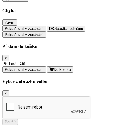
Chyba
Zavřít
Pokračovat v zadávání
Spočítat odměnu
Pokračovat v zadávání
Přidání do košíku
×
Přidané užití:
Pokračovat v zadávání
Do košíku
Vyber z obrázku volbu
×
Použít