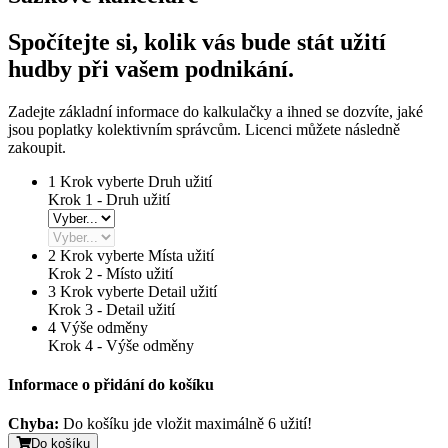
Spočítejte si, kolik vás bude stát užití
hudby při vašem podnikání.
Zadejte základní informace do kalkulačky a ihned se dozvíte, jaké
jsou poplatky kolektivním správcům. Licenci můžete následně
zakoupit.
1
Krok vyberte Druh užití
Krok 1 - Druh užití
2
Krok vyberte Místa užití
Krok 2 -
Místo užití
3
Krok vyberte Detail užití
Krok 3 -
Detail užití
4
Výše odměny
Krok 4 -
Výše odměny
Informace o přidání do košíku
Chyba:
Do košíku jde vložit maximálně 6 užití!
Do košíku