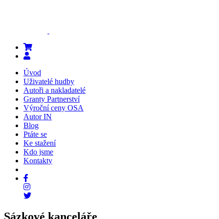
Úvod
Uživatelé hudby
Autoři a nakladatelé
Granty Partnerství
Výroční ceny OSA
Autor IN
Blog
Ptáte se
Ke stažení
Kdo jsme
Kontakty
Sázkové kanceláře