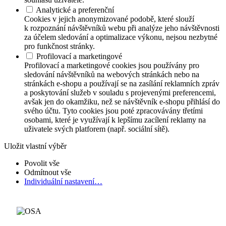
Analytické a preferenční
Cookies v jejich anonymizované podobě, které slouží
k rozpoznání návštěvníků webu při analýze jeho návštěvnosti
za účelem sledování a optimalizace výkonu, nejsou nezbytné
pro funkčnost stránky.
Profilovací a marketingové
Profilovací a marketingové cookies jsou používány pro
sledování návštěvníků na webových stránkách nebo na
stránkách e-shopu a používají se na zasílání reklamních zpráv
a poskytování služeb v souladu s projevenými preferencemi,
avšak jen do okamžiku, než se návštěvník e-shopu přihlásí do
svého účtu. Tyto cookies jsou poté zpracovávány třetími
osobami, které je využívají k lepšímu zacílení reklamy na
uživatele svých platforem (např. sociální sítě).
Uložit vlastní výběr
Povolit vše
Odmítnout vše
Individuální nastavení…