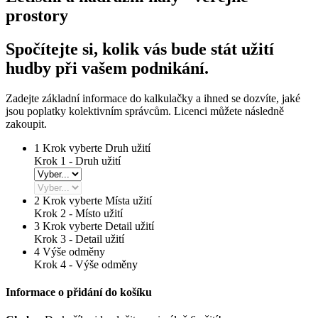
prostory
Spočítejte si, kolik vás bude stát užití
hudby při vašem podnikání.
Zadejte základní informace do kalkulačky a ihned se dozvíte, jaké
jsou poplatky kolektivním správcům. Licenci můžete následně
zakoupit.
1
Krok vyberte Druh užití
Krok 1 - Druh užití
2
Krok vyberte Místa užití
Krok 2 -
Místo užití
3
Krok vyberte Detail užití
Krok 3 -
Detail užití
4
Výše odměny
Krok 4 -
Výše odměny
Informace o přidání do košíku